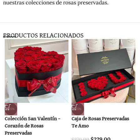
nuestras colecciones de rosas preservadas.
PRODUCTOS RELACIONADOS
-15%
-15%
Colección San Valentín –
Caja de Rosas Preservadas
Corazón de Rosas
Te Amo
Preservadas
$
229.00
$
270.00