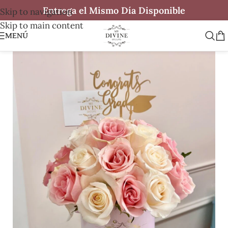
Entrega el Mismo Día Disponible
Skip to navigation
Skip to main content
MENÚ