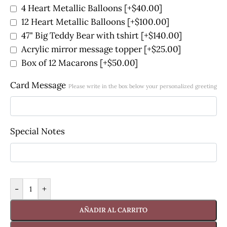
4 Heart Metallic Balloons
[+$40.00]
12 Heart Metallic Balloons
[+$100.00]
47" Big Teddy Bear with tshirt
[+$140.00]
Acrylic mirror message topper
[+$25.00]
Box of 12 Macarons
[+$50.00]
Card Message
Please write in the box below your personalized greeting
Special Notes
-
+
AÑADIR AL CARRITO