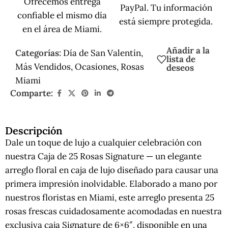
Ofrecemos entrega
PayPal. Tu información
confiable el mismo día
está siempre protegida.
en el área de Miami.
Añadir a la
Categorías:
Día de San Valentín
,
lista de
Más Vendidos
,
Ocasiones
,
Rosas
deseos
Miami
Comparte:
Descripción
Dale un toque de lujo a cualquier celebración con
nuestra Caja de 25 Rosas Signature — un elegante
arreglo floral en caja de lujo diseñado para causar una
primera impresión inolvidable. Elaborado a mano por
nuestros floristas en Miami, este arreglo presenta 25
rosas frescas cuidadosamente acomodadas en nuestra
exclusiva caja Signature de 6×6″, disponible en una