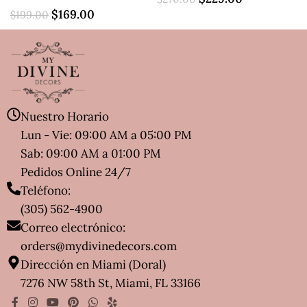
$
169.00
$
199.00
Nuestro Horario
Lun - Vie: 09:00 AM a 05:00 PM
Sab: 09:00 AM a 01:00 PM
Pedidos Online 24/7
Teléfono:
(305) 562-4900
Correo electrónico:
orders@mydivinedecors.com
Dirección en Miami (Doral)
7276 NW 58th St, Miami, FL 33166