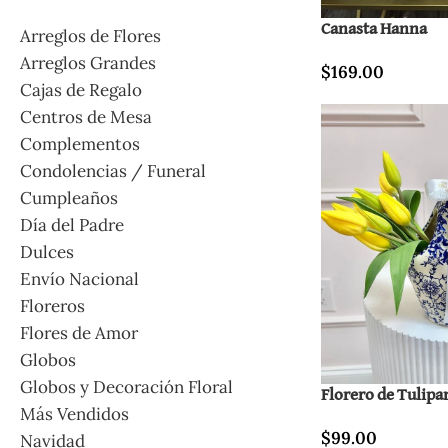
Canasta Hanna
Arreglos de Flores
Arreglos Grandes
$
169.00
Cajas de Regalo
Centros de Mesa
Complementos
Condolencias / Funeral
Cumpleaños
Día del Padre
Dulces
Envío Nacional
Floreros
Flores de Amor
Globos
Globos y Decoración Floral
Florero de Tulipa
Más Vendidos
$
99.00
Navidad