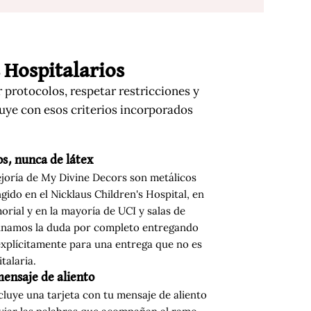
 Hospitalarios
 protocolos, respetar restricciones y
ruye con esos criterios incorporados
os, nunca de látex
ejoría de My Divine Decors son metálicos
ngido en el Nicklaus Children's Hospital, en
orial y en la mayoría de UCI y salas de
iminamos la duda por completo entregando
a explícitamente para una entrega que no es
talaria.
mensaje de aliento
luye una tarjeta con tu mensaje de aliento