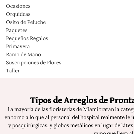
Ocasiones
Orquídeas
Osito de Peluche
Paquetes
Pequeños Regalos
Primavera
Ramo de Mano
Suscripciones de Flores
Taller
Tipos de Arreglos de Pron
La mayoría de las floristerías de Miami tratan la cat
en torno a lo que al personal del hospital realmente le 
y posquirúrgicas, y globos metálicos en lugar de látex 
ramo que llega al