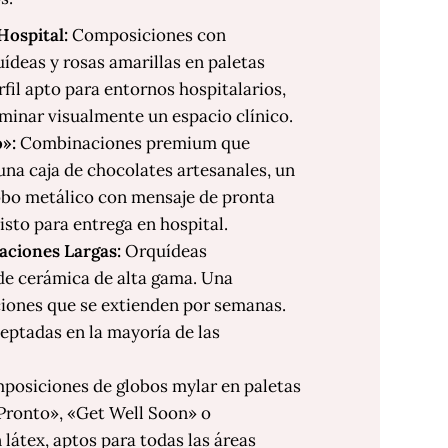
Hospital:
Composiciones con
uídeas y rosas amarillas en paletas
rfil apto para entornos hospitalarios,
uminar visualmente un espacio clínico.
»:
Combinaciones premium que
una caja de chocolates artesanales, un
lobo metálico con mensaje de pronta
listo para entrega en hospital.
aciones Largas:
Orquídeas
e cerámica de alta gama. Una
iones que se extienden por semanas.
eptadas en la mayoría de las
osiciones de globos mylar en paletas
Pronto», «Get Well Soon» o
látex, aptos para todas las áreas