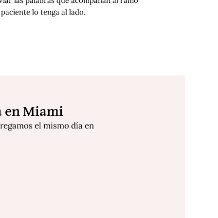
enviar las palabras que acompañan al ramo
 paciente lo tenga al lado.
a en Miami
ntregamos el mismo día en