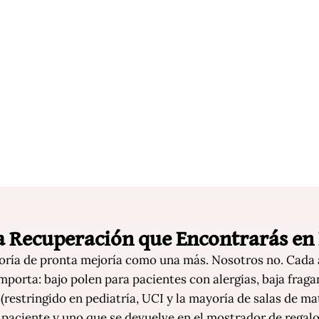
ta Recuperación que Encontrarás en
egoría de pronta mejoría como una más. Nosotros no. Cada
importa: bajo polen para pacientes con alergias, baja frag
(restringido en pediatría, UCI y la mayoría de salas de ma
 paciente y uno que se devuelve en el mostrador de regalo