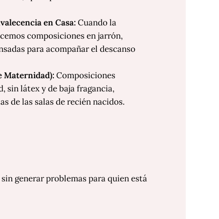
valecencia en Casa:
Cuando la
ecemos composiciones en jarrón,
ensadas para acompañar el descanso
e Maternidad):
Composiciones
 sin látex y de baja fragancia,
s de las salas de recién nacidos.
 sin generar problemas para quien está