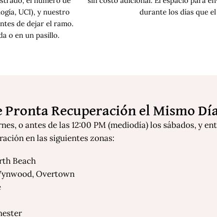
strado, el número de
sin costo adicional. El espacio para 
ogía, UCI), y nuestro
durante los días que el
ntes de dejar el ramo.
a o en un pasillo.
de Pronta Recuperación el Mismo Dí
rnes, o antes de las 12:00 PM (mediodía) los sábados, y e
ración en las siguientes zonas:
rth Beach
Wynwood, Overtown
e
hester