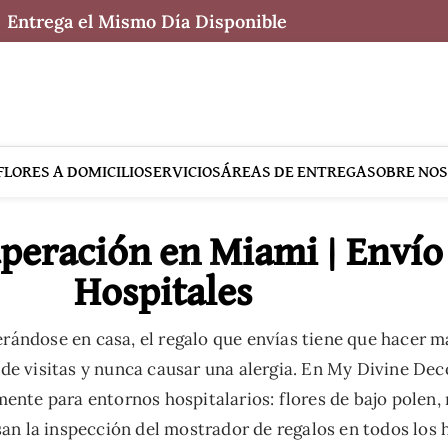
Entrega el Mismo Día Disponible
FLORES A DOMICILIO
SERVICIOS
ÁREAS DE ENTREGA
SOBRE NO
peración en Miami | Envío
Hospitales
rándose en casa, el regalo que envías tiene que hacer 
o de visitas y nunca causar una alergia. En My Divine De
ente para entornos hospitalarios: flores de bajo polen,
san la inspección del mostrador de regalos en todos los