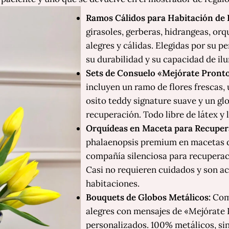
Ramos Cálidos para Habitación de 
girasoles, gerberas, hidrangeas, orq
alegres y cálidas. Elegidas por su pe
su durabilidad y su capacidad de il
Sets de Consuelo «Mejórate Pronto
incluyen un ramo de flores frescas, 
osito teddy signature suave y un g
recuperación. Todo libre de látex y 
Orquídeas en Maceta para Recuper
phalaenopsis premium en macetas d
compañía silenciosa para recuperac
Casi no requieren cuidados y son ac
habitaciones.
Bouquets de Globos Metálicos:
Comp
alegres con mensajes de «Mejórate 
personalizados. 100% metálicos, sin 