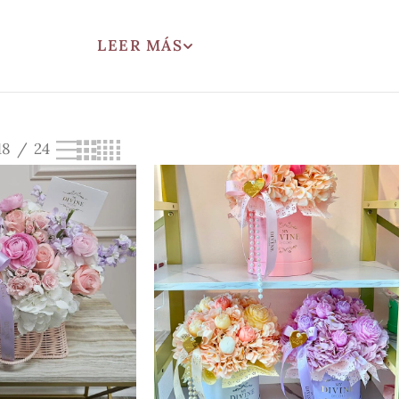
LEER MÁS
18
24