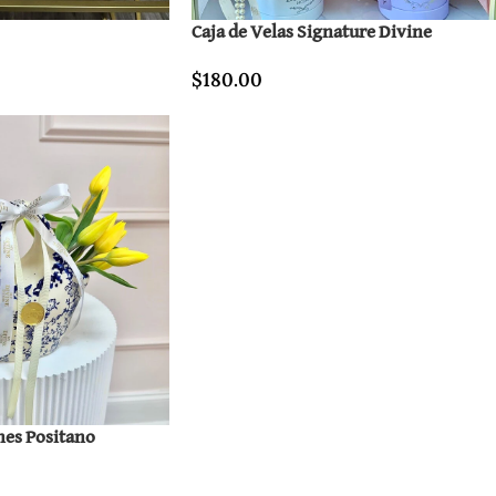
Caja de Velas Signature Divine
$
180.00
nes Positano