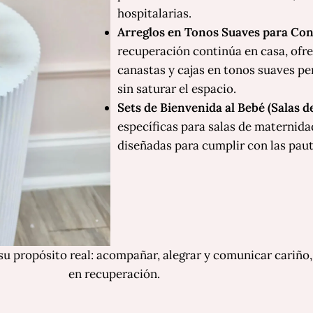
hospitalarias.
Arreglos en Tonos Suaves para Con
recuperación continúa en casa, ofr
canastas y cajas en tonos suaves p
sin saturar el espacio.
Sets de Bienvenida al Bebé (Salas d
específicas para salas de maternidad,
diseñadas para cumplir con las pauta
u propósito real: acompañar, alegrar y comunicar cariño,
en recuperación.