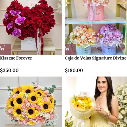
Kiss me Forever
Caja de Velas Signature Divine
$
350.00
$
180.00