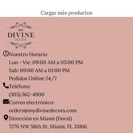
Cargar más productos
Nuestro Horario
Lun - Vie: 09:00 AM a 05:00 PM
Sab: 09:00 AM a 01:00 PM
Pedidos Online 24/7
Teléfono:
(305) 562-4900
Correo electrónico:
orders@mydivinedecors.com
Dirección en Miami (Doral)
7276 NW 58th St, Miami, FL 33166