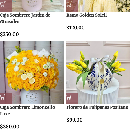
Caja Sombrero Jardín de
Ramo Golden Soleil
Girasoles
$
120.00
$
250.00
Caja Sombrero Limoncello
Florero de Tulipanes Positano
Luxe
$
99.00
$
380.00