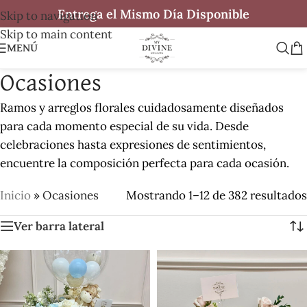
Entrega el Mismo Día Disponible
Skip to navigation
Skip to main content
MENÚ
Ocasiones
Ramos y arreglos florales cuidadosamente diseñados
para cada momento especial de su vida. Desde
celebraciones hasta expresiones de sentimientos,
encuentre la composición perfecta para cada ocasión.
Inicio
»
Ocasiones
Mostrando 1–12 de 382 resultados
Ver barra lateral