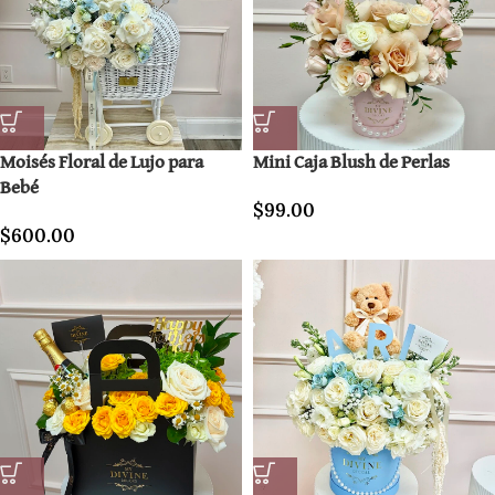
Moisés Floral de Lujo para
Mini Caja Blush de Perlas
Bebé
$
99.00
$
600.00