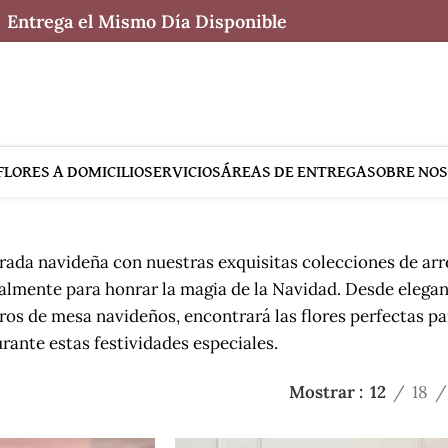
Entrega el Mismo Día Disponible
FLORES A DOMICILIO
SERVICIOS
ÁREAS DE ENTREGA
SOBRE NO
rada navideña con nuestras exquisitas colecciones de arr
almente para honrar la magia de la Navidad. Desde elegan
ros de mesa navideños, encontrará las flores perfectas pa
rante estas festividades especiales.
Mostrar
12
18