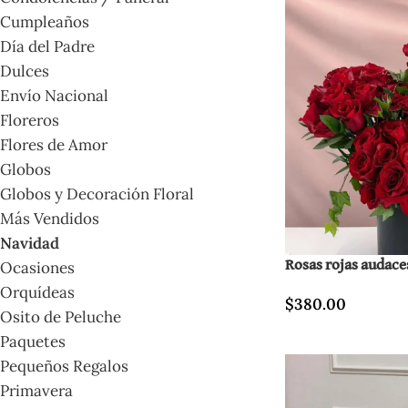
Cumpleaños
Día del Padre
Dulces
Envío Nacional
Floreros
Flores de Amor
Globos
Globos y Decoración Floral
Más Vendidos
Navidad
Rosas rojas audace
Ocasiones
Orquídeas
$
380.00
Osito de Peluche
Paquetes
Pequeños Regalos
Primavera