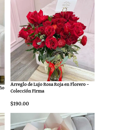
Arreglo de Lujo Rosa Roja en Florero –
ño
Colección Firma
$
190.00