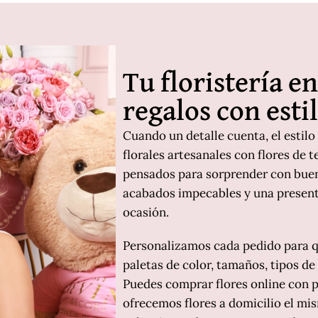
Tu floristería e
regalos con esti
Cuando un detalle cuenta, el estilo
florales artesanales con flores de 
pensados para sorprender con buen
acabados impecables y una presen
ocasión.
Personalizamos cada pedido para q
paletas de color, tamaños, tipos de 
Puedes comprar flores online con p
ofrecemos flores a domicilio el mi