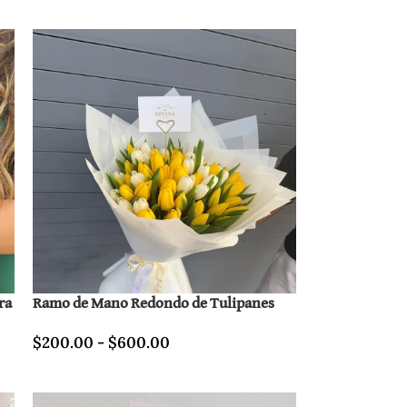
ra
Ramo de Mano Redondo de Tulipanes
$
200.00
-
$
600.00