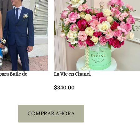
para Baile de
La Vie en Chanel
$
340.00
COMPRAR AHORA