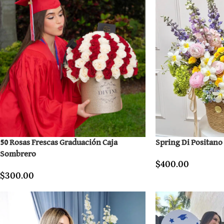
50 Rosas Frescas Graduación Caja
Spring Di Positano
Sombrero
$
400.00
$
300.00