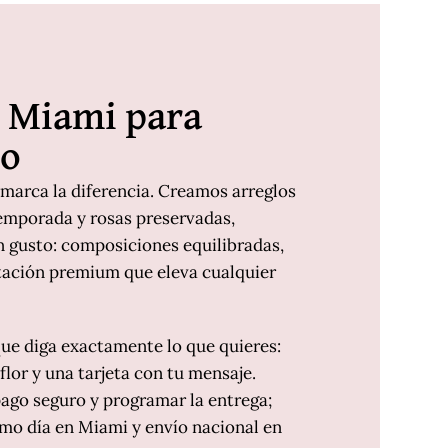
n Miami para
lo
 marca la diferencia. Creamos arreglos
temporada y rosas preservadas,
 gusto: composiciones equilibradas,
tación premium que eleva cualquier
ue diga exactamente lo que quieres:
flor y una tarjeta con tu mensaje.
ago seguro y programar la entrega;
smo día en Miami y envío nacional en