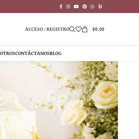
ACCESO / REGISTRO
$
0.00
SOTROS
CONTÁCTANOS
BLOG