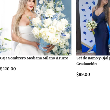
Caja Sombrero Mediana Milano Azurro
Set de Ramo y Ojal 
Graduación
$
220.00
$
99.00