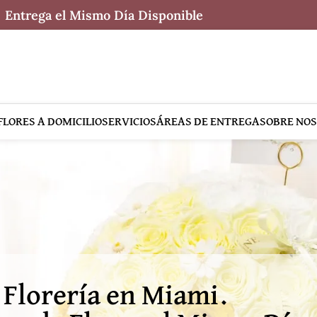
Entrega el Mismo Día Disponible
FLORES A DOMICILIO
SERVICIOS
ÁREAS DE ENTREGA
SOBRE NO
Florería en Miami.