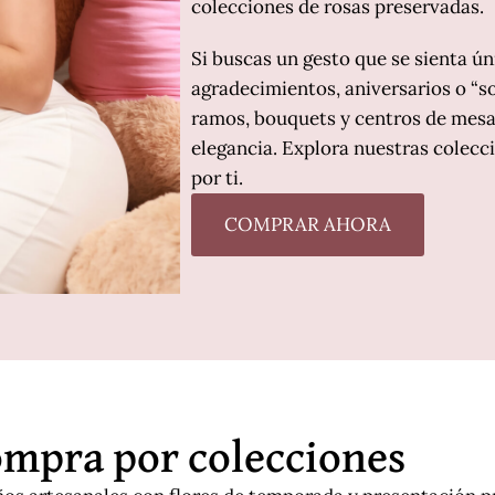
colecciones de rosas preservadas.
Si buscas un gesto que se sienta 
agradecimientos, aniversarios o “s
ramos, bouquets y centros de mesa
elegancia. Explora nuestras colecci
por ti.
COMPRAR AHORA
mpra por colecciones