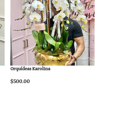
Orquídeas Karolina
$
500.00