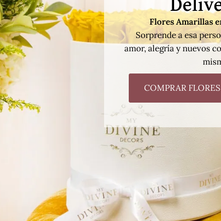
Delive
Flores Amarillas 
Sorprende a esa perso
amor, alegría y nuevos c
mism
COMPRAR FLORES