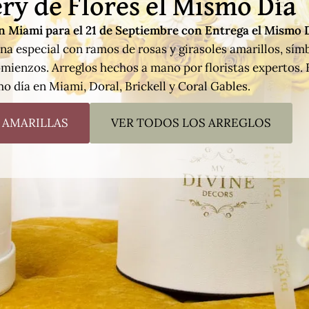
ry de Flores el Mismo Día
en Miami para el 21 de Septiembre con Entrega el Mismo 
na especial con ramos de rosas y girasoles amarillos, sím
omienzos. Arreglos hechos a mano por floristas expertos. 
o día en Miami, Doral, Brickell y Coral Gables.
 AMARILLAS
VER TODOS LOS ARREGLOS