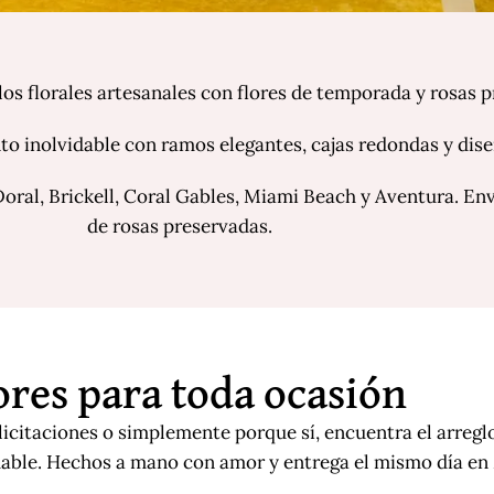
os florales artesanales con flores de temporada y rosas 
o inolvidable con ramos elegantes, cajas redondas y dise
Doral, Brickell, Coral Gables, Miami Beach y Aventura. En
de rosas preservadas.
ores para toda ocasión
icitaciones o simplemente porque sí, encuentra el arreglo
able. Hechos a mano con amor y entrega el mismo día en