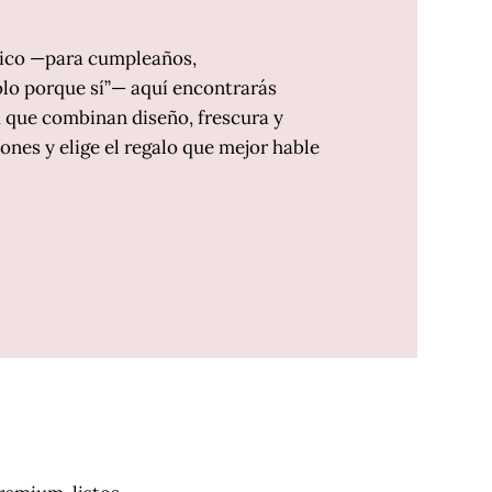
único —para cumpleaños,
olo porque sí”— aquí encontrarás
 que combinan diseño, frescura y
ones y elige el regalo que mejor hable