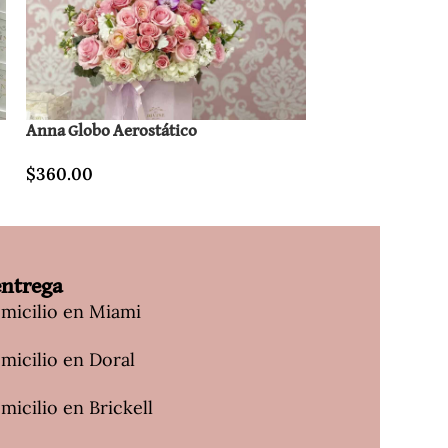
Anna Globo Aerostático
Diana Globo de A
$
360.00
$
320.00
entrega
omicilio en Miami
micilio en Doral
micilio en Brickell