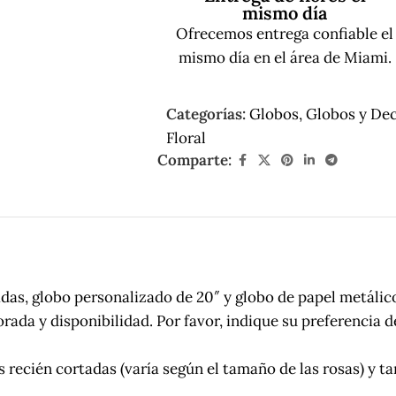
mismo día
Ofrecemos entrega confiable el
mismo día en el área de Miami.
Categorías:
Globos
,
Globos y De
Floral
Comparte:
tadas, globo personalizado de 20″ y globo de papel metálico
ada y disponibilidad. Por favor, indique su preferencia de
recién cortadas (varía según el tamaño de las rosas) y tarj