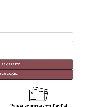
 AL CARRITO
RAR AHORA
Pagos seguros con PayPal