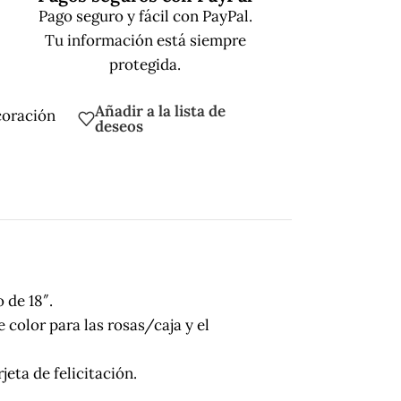
Pago seguro y fácil con PayPal.
Tu información está siempre
protegida.
Añadir a la lista de
coración
deseos
 de 18″.
 color para las rosas/caja y el
eta de felicitación.