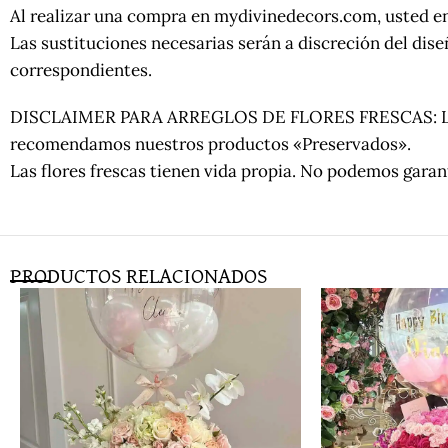
Al realizar una compra en mydivinedecors.com, usted ent
Las sustituciones necesarias serán a discreción del di
correspondientes.
DISCLAIMER PARA ARREGLOS DE FLORES FRESCAS: Las flor
recomendamos nuestros productos «Preservados».
Las flores frescas tienen vida propia. No podemos gara
PRODUCTOS RELACIONADOS