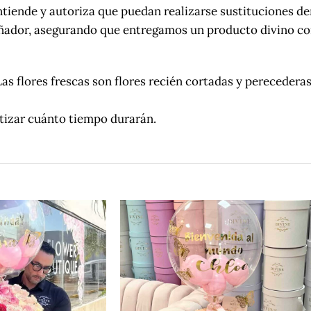
iende y autoriza que puedan realizarse sustituciones den
señador, asegurando que entregamos un producto divino co
es frescas son flores recién cortadas y perecederas. Pa
ntizar cuánto tiempo durarán.