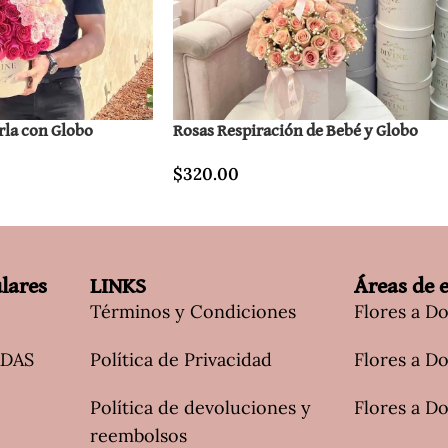
rla con Globo
Rosas Respiración de Bebé y Globo
$
320.00
lares
LINKS
Áreas de 
Términos y Condiciones
Flores a D
ADAS
Política de Privacidad
Flores a Do
Política de devoluciones y
Flores a Do
reembolsos