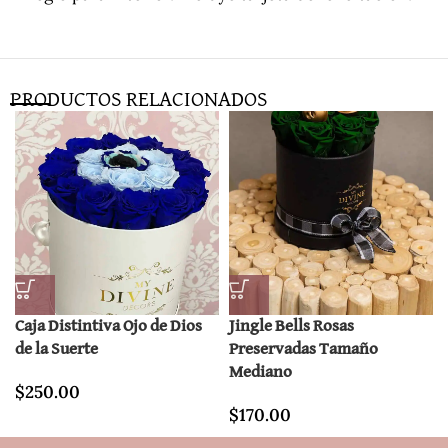
PRODUCTOS RELACIONADOS
Caja Distintiva Ojo de Dios
Jingle Bells Rosas
de la Suerte
Preservadas Tamaño
Mediano
$
250.00
$
170.00