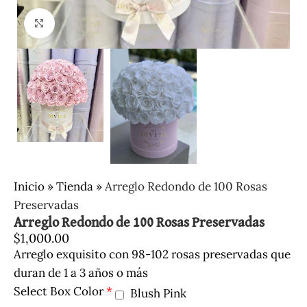
Clic para ampliar
Inicio
»
Tienda
»
Arreglo Redondo de 100 Rosas
Preservadas
Arreglo Redondo de 100 Rosas Preservadas
$
1,000.00
Arreglo exquisito con 98-102 rosas preservadas que
duran de 1 a 3 años o más
Select Box Color
*
Blush Pink