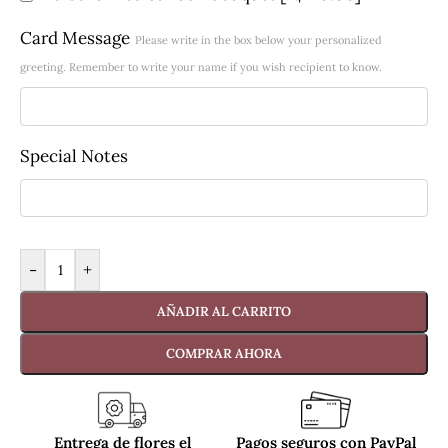
Card Message
Please write in the box below your personalized
greeting. Remember to write your name if you wish recipient to know.
Special Notes
-
+
AÑADIR AL CARRITO
COMPRAR AHORA
Entrega de flores el
Pagos seguros con PayPal