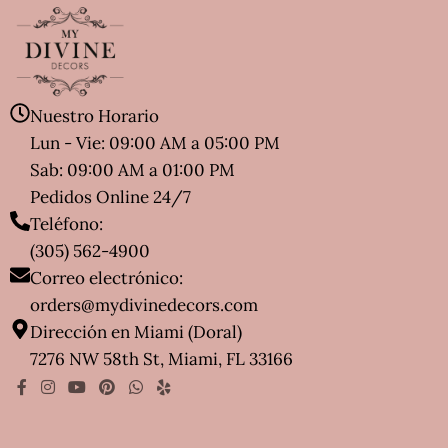
Nuestro Horario
Lun - Vie: 09:00 AM a 05:00 PM
Sab: 09:00 AM a 01:00 PM
Pedidos Online 24/7
Teléfono:
(305) 562-4900
Correo electrónico:
orders@mydivinedecors.com
Dirección en Miami (Doral)
7276 NW 58th St, Miami, FL 33166