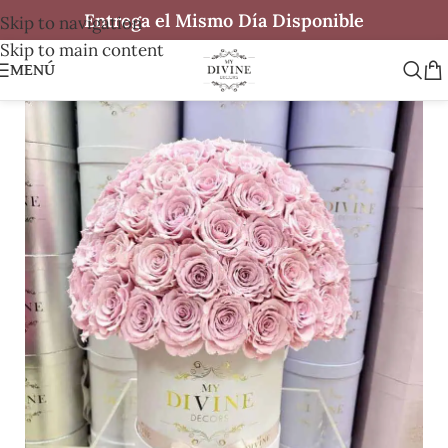
Entrega el Mismo Día Disponible
Skip to navigation
Skip to main content
MENÚ