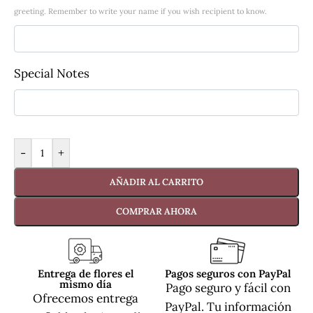
greeting. Remember to write your name if you wish recipient to know.
Special Notes
-
+
AÑADIR AL CARRITO
COMPRAR AHORA
Entrega de flores el
Pagos seguros con PayPal
mismo día
Pago seguro y fácil con
Ofrecemos entrega
PayPal. Tu información