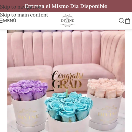
Entrega el Mismo Día Disponible
Skip to navigation
Skip to main content
MENÚ