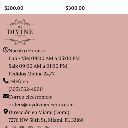
$
200.00
$
300.00
Nuestro Horario
Lun - Vie: 09:00 AM a 05:00 PM
Sab: 09:00 AM a 01:00 PM
Pedidos Online 24/7
Teléfono:
(305) 562-4900
Correo electrónico:
orders@mydivinedecors.com
Dirección en Miami (Doral)
7276 NW 58th St, Miami, FL 33166