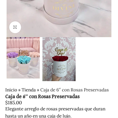
Clic para ampliar
Inicio
»
Tienda
»
Caja de 6″ con Rosas Preservadas
Caja de 6″ con Rosas Preservadas
$
185.00
Elegante arreglo de rosas preservadas que duran
hasta un año en una caja de lujo.