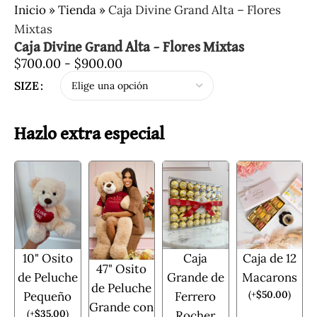
Inicio
»
Tienda
»
Caja Divine Grand Alta – Flores
Mixtas
Caja Divine Grand Alta – Flores Mixtas
$
700.00
-
$
900.00
SIZE
Hazlo extra especial
10" Osito
Caja
Caja de 12
47" Osito
de Peluche
Grande de
Macarons
de Peluche
(
+
$
50.00
)
Pequeño
Ferrero
Grande con
(
+
$
35.00
)
Rocher