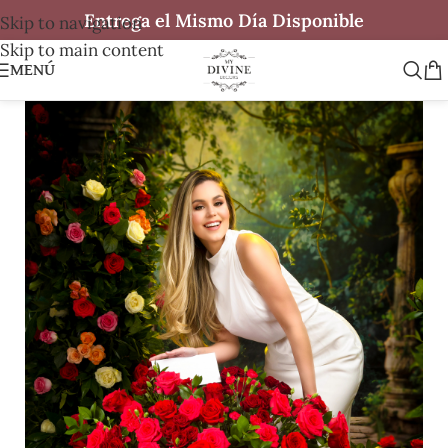
Entrega el Mismo Día Disponible
Skip to navigation
Skip to main content
MENÚ