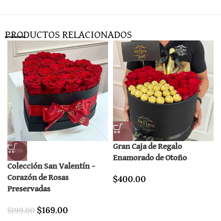
PRODUCTOS RELACIONADOS
Gran Caja de Regalo
-15%
Enamorado de Otoño
Colección San Valentín –
Corazón de Rosas
$
400.00
Preservadas
$
169.00
$
199.00