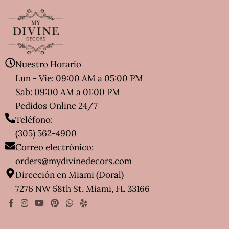
Nuestro Horario
Lun - Vie: 09:00 AM a 05:00 PM
Sab: 09:00 AM a 01:00 PM
Pedidos Online 24/7
Teléfono:
(305) 562-4900
Correo electrónico:
orders@mydivinedecors.com
Dirección en Miami (Doral)
7276 NW 58th St, Miami, FL 33166