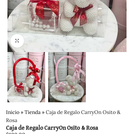
Clic para ampliar
Inicio
»
Tienda
»
Caja de Regalo CarryOn Osito &
Rosa
Caja de Regalo CarryOn Osito & Rosa