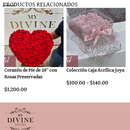
PRODUCTOS RELACIONADOS
Corazón de Pie de 20″ con
Colección Caja Acrílica Joya
Rosas Preservadas
$
100.00
-
$
140.00
$
1,200.00