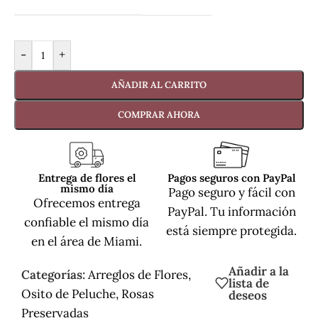
-
+
AÑADIR AL CARRITO
COMPRAR AHORA
Entrega de flores el
Pagos seguros con PayPal
mismo día
Pago seguro y fácil con
Ofrecemos entrega
PayPal. Tu información
confiable el mismo día
está siempre protegida.
en el área de Miami.
Añadir a la
Categorías:
Arreglos de Flores
,
lista de
Osito de Peluche
,
Rosas
deseos
Preservadas