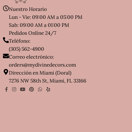
Nuestro Horario
Lun - Vie: 09:00 AM a 05:00 PM
Sab: 09:00 AM a 01:00 PM
Pedidos Online 24/7
Teléfono:
(305) 562-4900
Correo electrónico:
orders@mydivinedecors.com
Dirección en Miami (Doral)
7276 NW 58th St, Miami, FL 33166