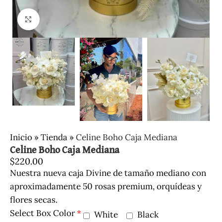
Clic para ampliar
Inicio
»
Tienda
»
Celine Boho Caja Mediana
Celine Boho Caja Mediana
$
220.00
Nuestra nueva caja Divine de tamaño mediano con
aproximadamente 50 rosas premium, orquídeas y
flores secas.
Select Box Color
*
White
Black