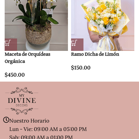
Maceta de Orquídeas
Ramo Dicha de Limón
Orgánica
$
150.00
$
450.00
Nuestro Horario
Lun - Vie: 09:00 AM a 05:00 PM
Sab: 09:00 AM a 01:00 PM