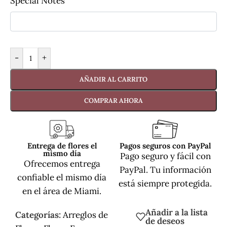
Special Notes
-
+
AÑADIR AL CARRITO
COMPRAR AHORA
Entrega de flores el
Pagos seguros con PayPal
mismo día
Pago seguro y fácil con
Ofrecemos entrega
PayPal. Tu información
confiable el mismo día
está siempre protegida.
en el área de Miami.
Añadir a la lista
Categorías:
Arreglos de
de deseos