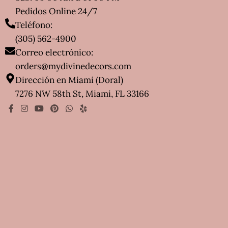
Pedidos Online 24/7
Teléfono:
(305) 562-4900
Correo electrónico:
orders@mydivinedecors.com
Dirección en Miami (Doral)
7276 NW 58th St, Miami, FL 33166