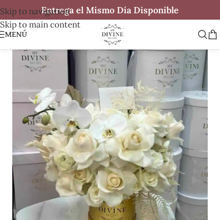
Entrega el Mismo Día Disponible
Skip to navigation
Skip to main content
MENÚ