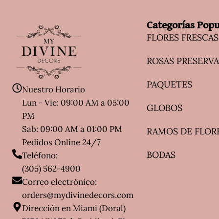
Categorías Popu
FLORES FRESCAS
ROSAS PRESERV
PAQUETES
Nuestro Horario
Lun - Vie: 09:00 AM a 05:00
GLOBOS
PM
Sab: 09:00 AM a 01:00 PM
RAMOS DE FLOR
Pedidos Online 24/7
BODAS
Teléfono:
(305) 562-4900
Correo electrónico:
orders@mydivinedecors.com
Dirección en Miami (Doral)