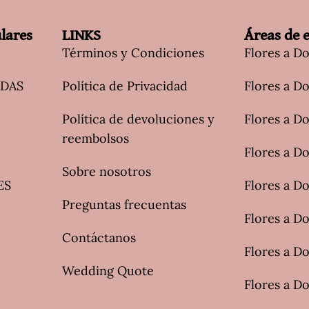
lares
LINKS
Áreas de 
Términos y Condiciones
Flores a D
ADAS
Política de Privacidad
Flores a Do
Política de devoluciones y
Flores a Do
reembolsos
Flores a D
Sobre nosotros
ES
Flores a Do
Preguntas frecuentas
Flores a Do
Contáctanos
Flores a D
Wedding Quote
Flores a Do