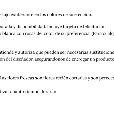
 lujo exuberante en los colores de su elección.
rada y disponibilidad. Incluye tarjeta de felicitación.
o blanca con rosas del color de su preferencia. (Para cualqu
tiende y autoriza que pueden ser necesarias sustitucione
ción del diseñador, asegurándonos de entregar un producto
es frescas son flores recién cortadas y son perecedera
ntizar cuánto tiempo durarán.