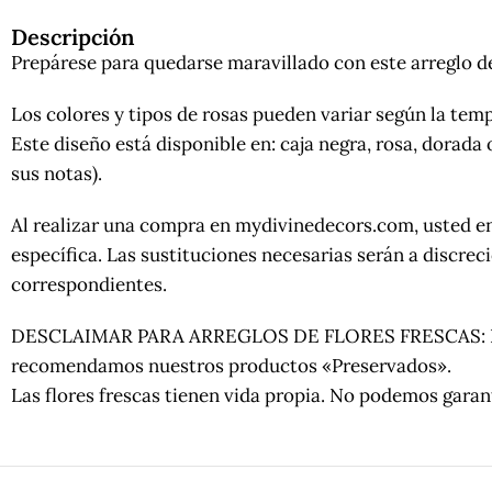
Descripción
Prepárese para quedarse maravillado con este arreglo de
Los colores y tipos de rosas pueden variar según la tempo
Este diseño está disponible en: caja negra, rosa, dorada 
sus notas).
Al realizar una compra en mydivinedecors.com, usted en
específica. Las sustituciones necesarias serán a discre
correspondientes.
DESCLAIMAR PARA ARREGLOS DE FLORES FRESCAS: Las flor
recomendamos nuestros productos «Preservados».
Las flores frescas tienen vida propia. No podemos gara