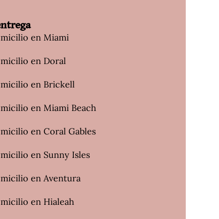
entrega
omicilio en Miami
micilio en Doral
micilio en Brickell
omicilio en Miami Beach
micilio en Coral Gables
micilio en Sunny Isles
omicilio en Aventura
micilio en Hialeah