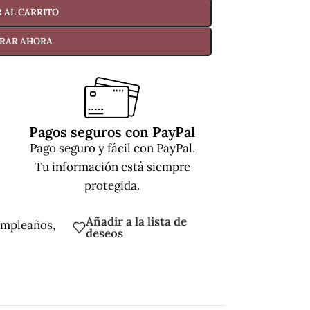
 AL CARRITO
RAR AHORA
Pagos seguros con PayPal
Pago seguro y fácil con PayPal.
Tu información está siempre
protegida.
Añadir a la lista de
mpleaños
,
deseos