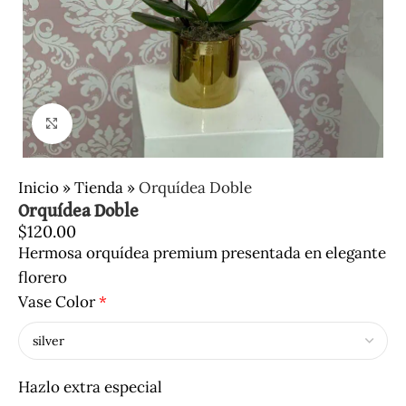
Clic para ampliar
Inicio
»
Tienda
»
Orquídea Doble
Orquídea Doble
$
120.00
Hermosa orquídea premium presentada en elegante
florero
Vase Color
*
Hazlo extra especial