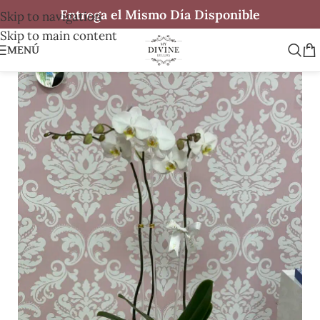
Entrega el Mismo Día Disponible
Skip to navigation
Skip to main content
MENÚ