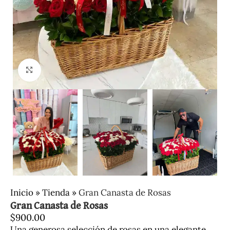
Clic para ampliar
Inicio
»
Tienda
»
Gran Canasta de Rosas
Gran Canasta de Rosas
$
900.00
Una generosa selección de rosas en una elegante