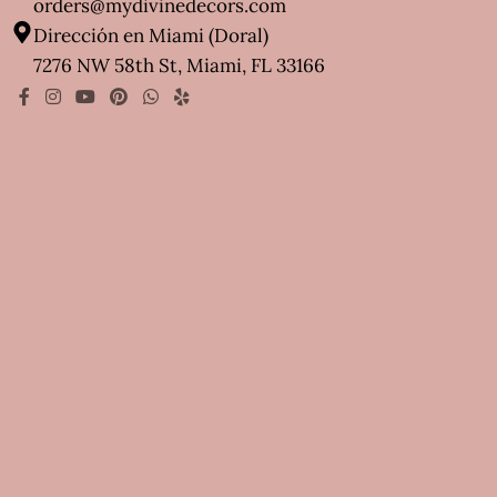
orders@mydivinedecors.com
Dirección en Miami (Doral)
7276 NW 58th St, Miami, FL 33166