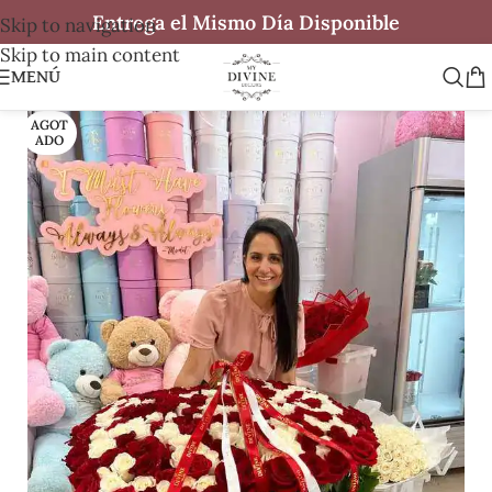
Entrega el Mismo Día Disponible
Skip to navigation
Skip to main content
MENÚ
AGOT
ADO