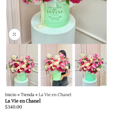
Clic para ampliar
Inicio
»
Tienda
»
La Vie en Chanel
La Vie en Chanel
$
340.00