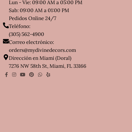
Lun - Vie: 09:00 AM a 05:00 PM
Sab: 09:00 AM a 01:00 PM
Pedidos Online 24/7
Teléfono:
(305) 562-4900
Correo electrónico:
orders@mydivinedecors.com
Dirección en Miami (Doral)
7276 NW 58th St, Miami, FL 33166