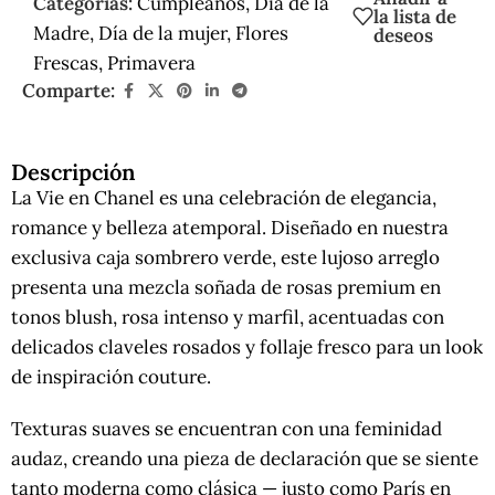
Categorías:
Cumpleaños
,
Día de la
la lista de
Madre
,
Día de la mujer
,
Flores
deseos
Frescas
,
Primavera
Comparte:
Descripción
La Vie en Chanel es una celebración de elegancia,
romance y belleza atemporal. Diseñado en nuestra
exclusiva caja sombrero verde, este lujoso arreglo
presenta una mezcla soñada de rosas premium en
tonos blush, rosa intenso y marfil, acentuadas con
delicados claveles rosados y follaje fresco para un look
de inspiración couture.
Texturas suaves se encuentran con una feminidad
audaz, creando una pieza de declaración que se siente
tanto moderna como clásica — justo como París en