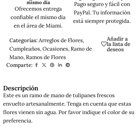
mismo día
Pago seguro y fácil con
Ofrecemos entrega
PayPal. Tu información
confiable el mismo día
está siempre protegida.
en el área de Miami.
Añadir a
Categorías:
Arreglos de Flores
,
la lista de
Cumpleaños
,
Ocasiones
,
Ramo de
deseos
Mano
,
Ramos de Flores
Comparte:
Descripción
Este es un ramo de mano de tulipanes frescos
envuelto artesanalmente. Tenga en cuenta que estas
flores vienen sin agua. Por favor indique el color de su
preferencia.