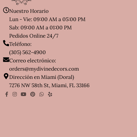
Nuestro Horario
Lun - Vie: 09:00 AM a 05:00 PM
Sab: 09:00 AM a 01:00 PM
Pedidos Online 24/7
Teléfono:
(305) 562-4900
Correo electrónico:
orders@mydivinedecors.com
Dirección en Miami (Doral)
7276 NW 58th St, Miami, FL 33166