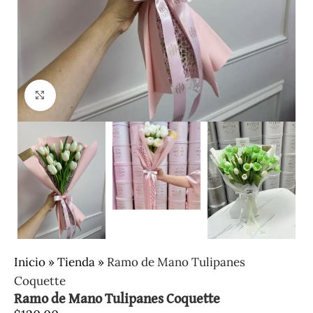
Clic para ampliar
Inicio
»
Tienda
»
Ramo de Mano Tulipanes
Coquette
Ramo de Mano Tulipanes Coquette