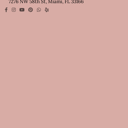
7276 NW 58th St, Miami, FL 33166