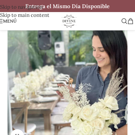
Entrega el Mismo Día Disponible
Skip to navigation
Skip to main content
MENÚ