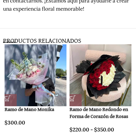
en contactarnos. ¡Estamos aquí para ayudarle a crear
una experiencia floral memorable!
PRODUCTOS RELACIONADOS
Ramo de Mano Monika
Ramo de Mano Redondo en
Forma de Corazón de Rosas
$
300.00
$
220.00
-
$
350.00