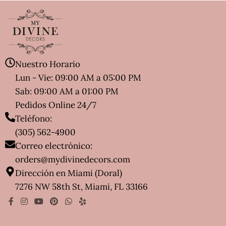
Nuestro Horario
Lun - Vie: 09:00 AM a 05:00 PM
Sab: 09:00 AM a 01:00 PM
Pedidos Online 24/7
Teléfono:
(305) 562-4900
Correo electrónico:
orders@mydivinedecors.com
Dirección en Miami (Doral)
7276 NW 58th St, Miami, FL 33166