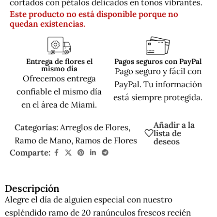
cortados con pétalos delicados en tonos vibrantes.
Este producto no está disponible porque no
quedan existencias.
Entrega de flores el
Pagos seguros con PayPal
mismo día
Pago seguro y fácil con
Ofrecemos entrega
PayPal. Tu información
confiable el mismo día
está siempre protegida.
en el área de Miami.
Añadir a la
Categorías:
Arreglos de Flores
,
lista de
Ramo de Mano
,
Ramos de Flores
deseos
Comparte:
Descripción
Alegre el día de alguien especial con nuestro
espléndido ramo de 20 ranúnculos frescos recién