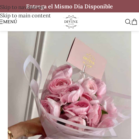
Entrega el Mismo Día Disponible
Skip to navigation
Skip to main content
MENÚ