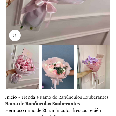
Clic para ampliar
Inicio
»
Tienda
»
Ramo de Ranúnculos Exuberantes
Ramo de Ranúnculos Exuberantes
Hermoso ramo de 20 ranúnculos frescos recién