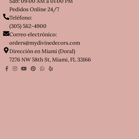
Sab: 09:00 AM a 01:00 PM
Pedidos Online 24/7
Teléfono:
(305) 562-4900
Correo electrónico:
orders@mydivinedecors.com
Dirección en Miami (Doral)
7276 NW 58th St, Miami, FL 33166