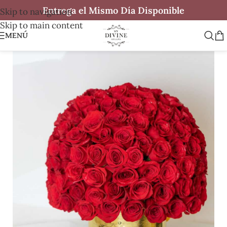
Entrega el Mismo Día Disponible
Skip to navigation
Skip to main content
MENÚ