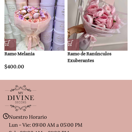
Ramo Melania
Ramo de Ranúnculos
Exuberantes
$
400.00
Nuestro Horario
Lun - Vie: 09:00 AM a 05:00 PM