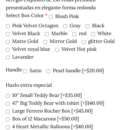
presentadas en elegante forma redonda
Select Box Color
*
Blush Pink
Pink Velvet Octagon
Gray
Black
Velvet Black
Marble
red
White
Matte Gold
Mirror Gold
glitter Gold
Velvet royal blue
Velvet Hot pink
Lavander
Handle
Satin
Pearl handle
[+$20.00]
Hazlo extra especial
10" Small Teddy Bear
[+$35.00]
47" Big Teddy Bear with tshirt
[+$140.00]
Large Ferrero Rocher Box
[+$45.00]
Box of 12 Macarons
[+$50.00]
4 Heart Metallic Balloons
[+$40.00]