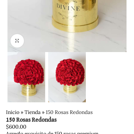
Clic para ampliar
Inicio
»
Tienda
»
150 Rosas Redondas
150 Rosas Redondas
$
600.00
Arreglo exquisito de 150 rosas premium