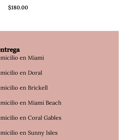
$
180.00
$
160.00
entrega
omicilio en Miami
micilio en Doral
micilio en Brickell
omicilio en Miami Beach
micilio en Coral Gables
micilio en Sunny Isles