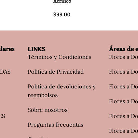
Acrílico
$
99.00
lares
LINKS
Áreas de 
Términos y Condiciones
Flores a D
ADAS
Política de Privacidad
Flores a Do
Política de devoluciones y
Flores a Do
reembolsos
Flores a D
Sobre nosotros
ES
Flores a Do
Preguntas frecuentas
Flores a Do