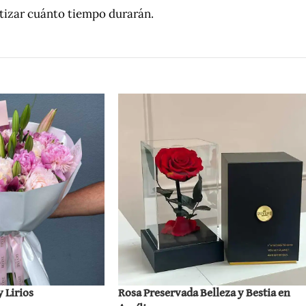
ntizar cuánto tiempo durarán.
 Lirios
Rosa Preservada Belleza y Bestia en