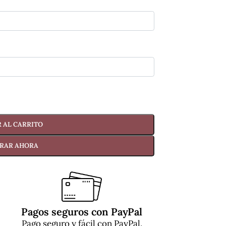
 AL CARRITO
RAR AHORA
Pagos seguros con PayPal
Pago seguro y fácil con PayPal.