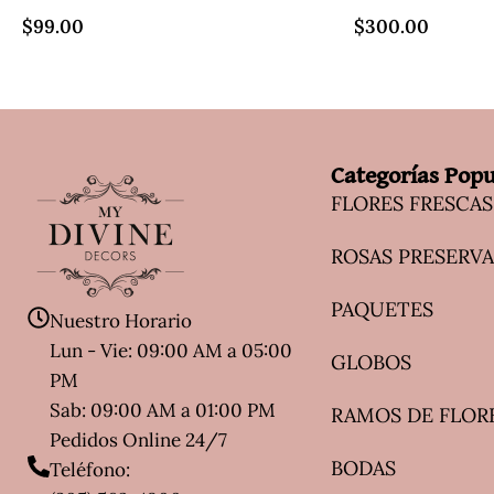
$
99.00
$
300.00
Categorías Popu
FLORES FRESCAS
ROSAS PRESERV
PAQUETES
Nuestro Horario
Lun - Vie: 09:00 AM a 05:00
GLOBOS
PM
Sab: 09:00 AM a 01:00 PM
RAMOS DE FLOR
Pedidos Online 24/7
BODAS
Teléfono: