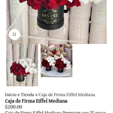
Clic para ampliar
Inicio
»
Tienda
»
Caja de Firma Eiffel Mediana
Caja de Firma Eiffel Mediana
$
200.00
Caja de Firma Eiffel Mediana Premium con 25 rosas