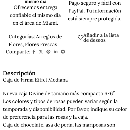
mismo día
Pago seguro y fácil con
Ofrecemos entrega
PayPal. Tu información
confiable el mismo día
está siempre protegida.
en el área de Miami.
Añadir a la lista
Categorías:
Arreglos de
de deseos
Flores
,
Flores Frescas
Comparte:
Descripción
Caja de Firma Eiffel Mediana
Nueva caja Divine de tamaño más compacto 6×6″
Los colores y tipos de rosas pueden variar según la
temporada y disponibilidad. Por favor, indique su color
de preferencia para las rosas y la caja.
Caja de chocolate, asa de perla, las mariposas son