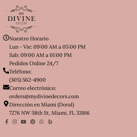
Nuestro Horario
Lun - Vie: 09:00 AM a 05:00 PM
Sab: 09:00 AM a 01:00 PM
Pedidos Online 24/7
Teléfono:
(305) 562-4900
Correo electrónico:
orders@mydivinedecors.com
Dirección en Miami (Doral)
7276 NW 58th St, Miami, FL 33166