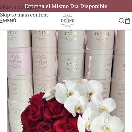
Entrega el Mismo Día Disponible
Skip to navigation
Skip to main content
MENÚ