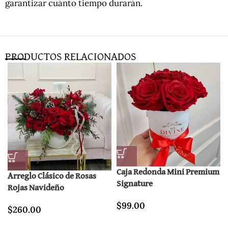
garantizar cuánto tiempo durarán.
PRODUCTOS RELACIONADOS
Caja Redonda Mini Premium
Arreglo Clásico de Rosas
Signature
Rojas Navideño
$
99.00
$
260.00