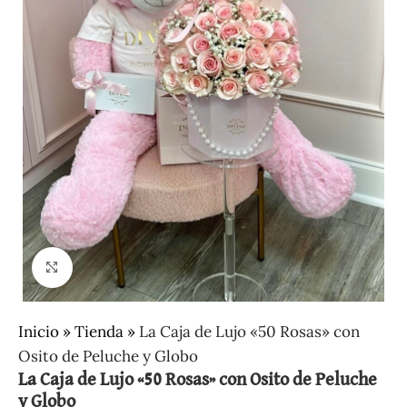
Clic para ampliar
Inicio
»
Tienda
»
La Caja de Lujo «50 Rosas» con
Osito de Peluche y Globo
La Caja de Lujo «50 Rosas» con Osito de Peluche
y Globo