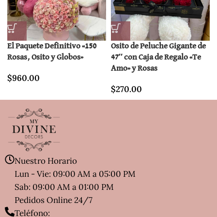
El Paquete Definitivo «150
Osito de Peluche Gigante de
Rosas, Osito y Globos»
47″ con Caja de Regalo «Te
Amo» y Rosas
$
960.00
$
270.00
Nuestro Horario
Lun - Vie: 09:00 AM a 05:00 PM
Sab: 09:00 AM a 01:00 PM
Pedidos Online 24/7
Teléfono: