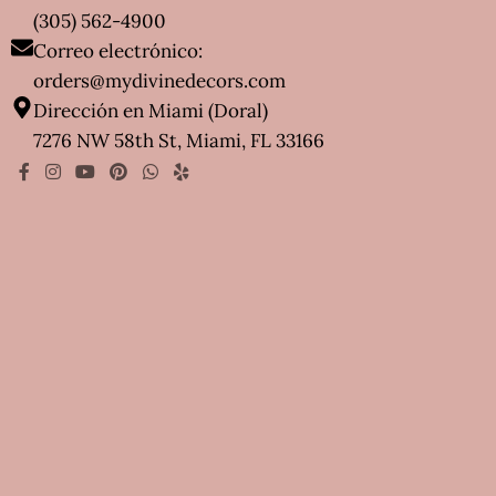
(305) 562-4900
Correo electrónico:
orders@mydivinedecors.com
Dirección en Miami (Doral)
7276 NW 58th St, Miami, FL 33166