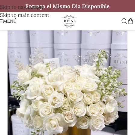
Entrega el Mismo Día Disponible
Skip to navigation
Skip to main content
MENÚ