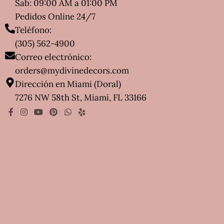
Sab: 09:00 AM a 01:00 PM
Pedidos Online 24/7
Teléfono:
(305) 562-4900
Correo electrónico:
orders@mydivinedecors.com
Dirección en Miami (Doral)
7276 NW 58th St, Miami, FL 33166