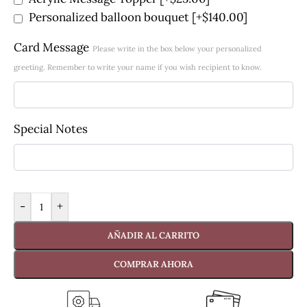
Personalized balloon bouquet
[+$140.00]
Card Message
Please write in the box below your personalized
greeting. Remember to write your name if you wish recipient to know.
Special Notes
-
+
AÑADIR AL CARRITO
COMPRAR AHORA