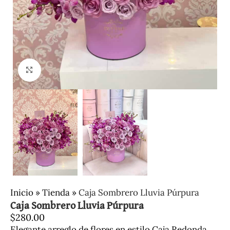
Clic para ampliar
Inicio
»
Tienda
»
Caja Sombrero Lluvia Púrpura
Caja Sombrero Lluvia Púrpura
$
280.00
Elegante arreglo de flores en estilo Caja Redonda