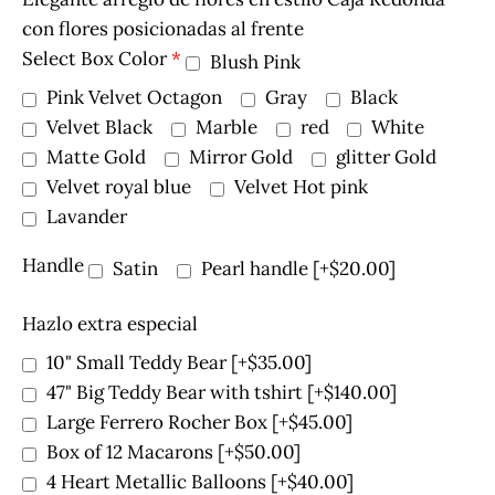
con flores posicionadas al frente
Select Box Color
*
Blush Pink
Pink Velvet Octagon
Gray
Black
Velvet Black
Marble
red
White
Matte Gold
Mirror Gold
glitter Gold
Velvet royal blue
Velvet Hot pink
Lavander
Handle
Satin
Pearl handle
[+$20.00]
Hazlo extra especial
10" Small Teddy Bear
[+$35.00]
47" Big Teddy Bear with tshirt
[+$140.00]
Large Ferrero Rocher Box
[+$45.00]
Box of 12 Macarons
[+$50.00]
4 Heart Metallic Balloons
[+$40.00]