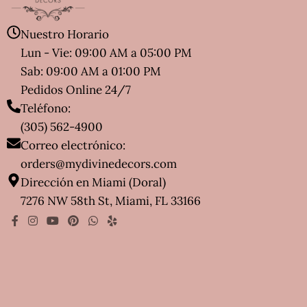
Nuestro Horario
Lun - Vie: 09:00 AM a 05:00 PM
Sab: 09:00 AM a 01:00 PM
Pedidos Online 24/7
Teléfono:
(305) 562-4900
Correo electrónico:
orders@mydivinedecors.com
Dirección en Miami (Doral)
7276 NW 58th St, Miami, FL 33166