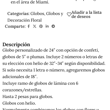
en el área de Miami.
Añadir a la lista
Categorías:
Globos
,
Globos y
de deseos
Decoración Floral
Comparte:
Descripción
Globo personalizado de 24″ con opción de confeti,
globos de 5″ o plumas. Incluye 2 números o letras de
su elección con helio de 32″-34″ según disponibilidad.
Si solo necesita 1 letra o número, agregaremos globos
adicionales de 18″.
Incluye ramo de globos de lámina con 6
corazones/estrellas.
Hasta 2 pesas para globos.
Globos con helio.
Normalmente combinamos los globos con flores u