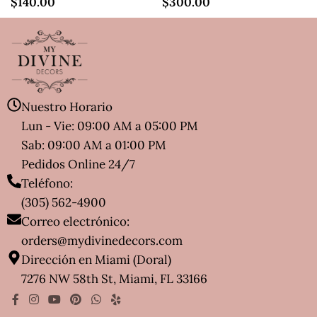
$
140.00
$
300.00
Nuestro Horario
Lun - Vie: 09:00 AM a 05:00 PM
Sab: 09:00 AM a 01:00 PM
Pedidos Online 24/7
Teléfono:
(305) 562-4900
Correo electrónico:
orders@mydivinedecors.com
Dirección en Miami (Doral)
7276 NW 58th St, Miami, FL 33166