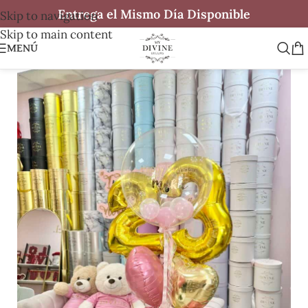
Entrega el Mismo Día Disponible
Skip to navigation
Skip to main content
MENÚ