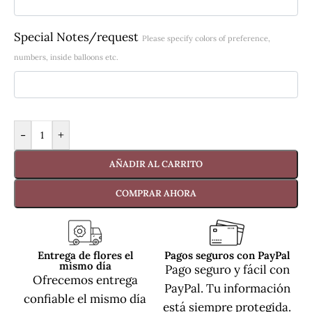
Special Notes/request
Please specify colors of preference,
numbers, inside balloons etc.
-
+
AÑADIR AL CARRITO
COMPRAR AHORA
Entrega de flores el
Pagos seguros con PayPal
mismo día
Pago seguro y fácil con
Ofrecemos entrega
PayPal. Tu información
confiable el mismo día
está siempre protegida.