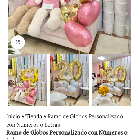
Clic para ampliar
Inicio
»
Tienda
»
Ramo de Globos Personalizado
con Números o Letras
Ramo de Globos Personalizado con Números o