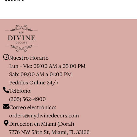
Nuestro Horario
Lun - Vie: 09:00 AM a 05:00 PM
Sab: 09:00 AM a 01:00 PM
Pedidos Online 24/7
Teléfono:
(305) 562-4900
Correo electrónico:
orders@mydivinedecors.com
Dirección en Miami (Doral)
7276 NW 58th St, Miami, FL 33166