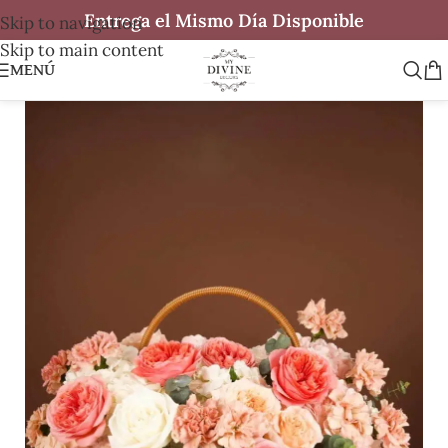
Entrega el Mismo Día Disponible
Skip to navigation
Skip to main content
MENÚ