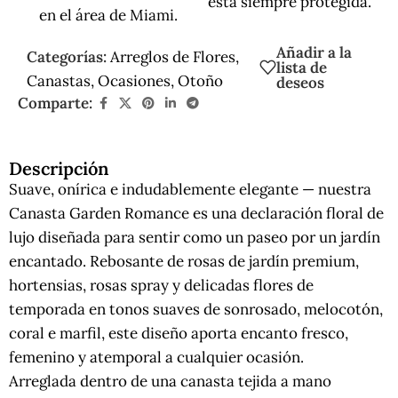
está siempre protegida.
en el área de Miami.
Añadir a la
Categorías:
Arreglos de Flores
,
lista de
Canastas
,
Ocasiones
,
Otoño
deseos
Comparte:
Descripción
Suave, onírica e indudablemente elegante — nuestra
Canasta Garden Romance es una declaración floral de
lujo diseñada para sentir como un paseo por un jardín
encantado. Rebosante de rosas de jardín premium,
hortensias, rosas spray y delicadas flores de
temporada en tonos suaves de sonrosado, melocotón,
coral e marfil, este diseño aporta encanto fresco,
femenino y atemporal a cualquier ocasión.
Arreglada dentro de una canasta tejida a mano