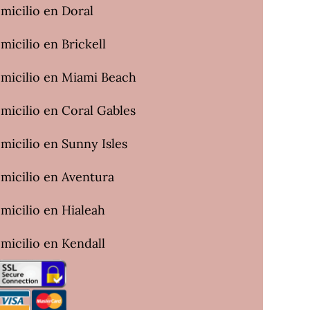
micilio en Doral
micilio en Brickell
omicilio en Miami Beach
micilio en Coral Gables
micilio en Sunny Isles
omicilio en Aventura
micilio en Hialeah
micilio en Kendall