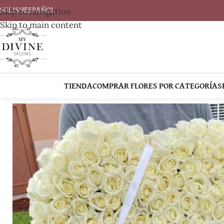
Skip to navigation
NGLISH
ESPAÑOL
Skip to main content
TIENDA
COMPRAR FLORES POR CATEGORÍAS