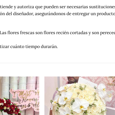
iende y autoriza que pueden ser necesarias sustituciones
ción del diseñador, asegurándonos de entregar un producto
es frescas son flores recién cortadas y son pereceder
ntizar cuánto tiempo durarán.