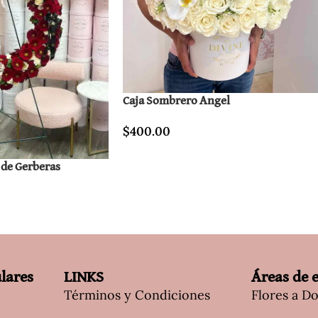
Caja Sombrero Angel
$
400.00
 de Gerberas
lares
LINKS
Áreas de 
Términos y Condiciones
Flores a D