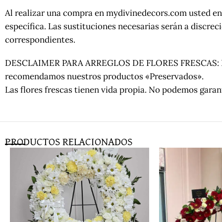
Al realizar una compra en mydivinedecors.com usted ent
específica. Las sustituciones necesarias serán a discre
correspondientes.
DESCLAIMER PARA ARREGLOS DE FLORES FRESCAS: Las flor
recomendamos nuestros productos «Preservados».
Las flores frescas tienen vida propia. No podemos gara
PRODUCTOS RELACIONADOS