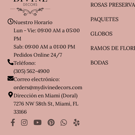
ROSAS PRESERV
PAQUETES
Nuestro Horario
Lun - Vie: 09:00 AM a 05:00
GLOBOS
PM
Sab: 09:00 AM a 01:00 PM
RAMOS DE FLOR
Pedidos Online 24/7
BODAS
Teléfono:
(305) 562-4900
Correo electrónico:
orders@mydivinedecors.com
Dirección en Miami (Doral)
7276 NW 58th St, Miami, FL
33166