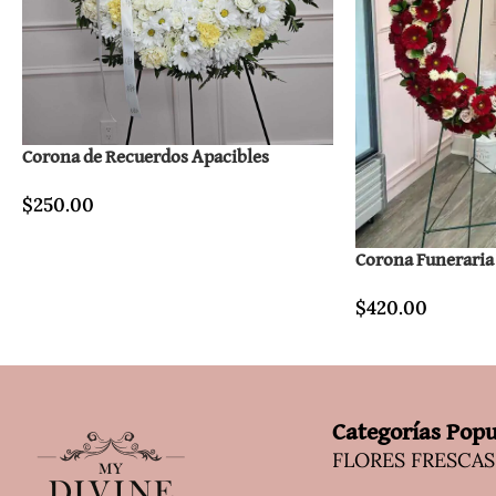
Corona de Recuerdos Apacibles
$
250.00
Corona Funeraria
$
420.00
Categorías Popu
FLORES FRESCAS