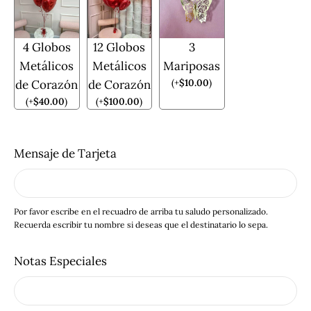
4 Globos
12 Globos
3
Metálicos
Metálicos
Mariposas
(
+
$
10.00
)
de Corazón
de Corazón
(
+
$
40.00
)
(
+
$
100.00
)
Mensaje de Tarjeta
Por favor escribe en el recuadro de arriba tu saludo personalizado.
Recuerda escribir tu nombre si deseas que el destinatario lo sepa.
Notas Especiales