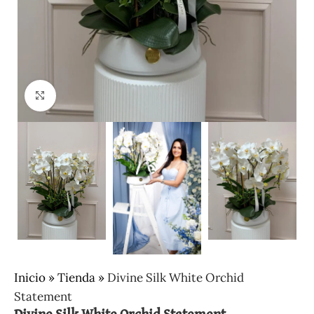
Clic para ampliar
Inicio
»
Tienda
»
Divine Silk White Orchid
Statement