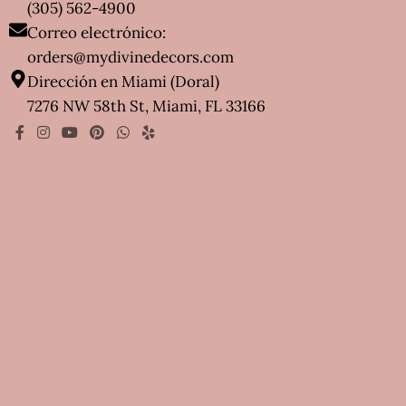
(305) 562-4900
Correo electrónico:
orders@mydivinedecors.com
Dirección en Miami (Doral)
7276 NW 58th St, Miami, FL 33166