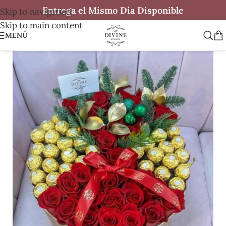
Entrega el Mismo Día Disponible
Skip to navigation
Skip to main content
MENÚ