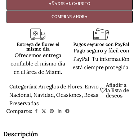
AÑADIR AL CARRITO
COMPRAR AHORA
Entrega de flores el
Pagos seguros con PayPal
mismo día
Pago seguro y fácil con
Ofrecemos entrega
PayPal. Tu información
confiable el mismo día
está siempre protegida.
en el área de Miami.
Añadir a
Categorías:
Arreglos de Flores
,
Envío
la lista de
Nacional
,
Navidad
,
Ocasiones
,
Rosas
deseos
Preservadas
Comparte:
Descripción