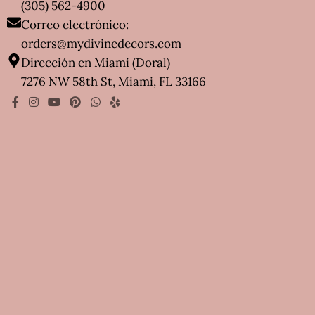
(305) 562-4900
Correo electrónico:
orders@mydivinedecors.com
Dirección en Miami (Doral)
7276 NW 58th St, Miami, FL 33166