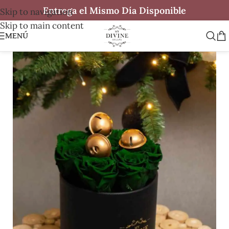
Entrega el Mismo Día Disponible
Skip to navigation
Skip to main content
MENÚ