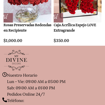
Rosas Preservadas Redondas
Caja Acrílica Espejo LOVE
en Recipiente
Extragrande
$
1,000.00
$
350.00
Nuestro Horario
Lun - Vie: 09:00 AM a 05:00 PM
Sab: 09:00 AM a 01:00 PM
Pedidos Online 24/7
Teléfono: