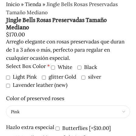
Inicio
»
Tienda
»
Jingle Bells Rosas Preservadas
Tamaño Mediano
Jingle Bells Rosas Preservadas Tamaño
Mediano
$
170.00
Arreglo elegante con rosas preservadas que duran
de 1 a 3 años o más, perfecto para regalar en
cualquier ocasión especial.
Select Box Color
*
White
Black
Light Pink
glitter Gold
silver
Lavender leather (new)
Color of preserved roses
Hazlo extra especial
Butterflies
[+$10.00]