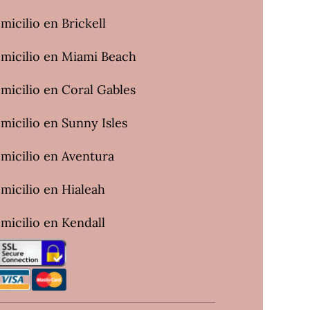
micilio en Brickell
omicilio en Miami Beach
micilio en Coral Gables
micilio en Sunny Isles
omicilio en Aventura
micilio en Hialeah
micilio en Kendall