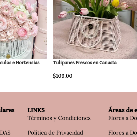
culos e Hortensias
Tulipanes Frescos en Canasta
$
109.00
lares
LINKS
Áreas de 
Términos y Condiciones
Flores a D
ADAS
Política de Privacidad
Flores a Do