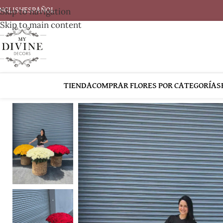
Skip to navigation
NGLISH
ESPAÑOL
Skip to main content
TIENDA
COMPRAR FLORES POR CATEGORÍAS