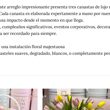
te arreglo impresionante presenta tres canastas de lujo 
. Cada canasta es elaborada expertamente a mano por nues
ausa impacto desde el momento en que llega.
, cumpleaños significativos, eventos corporativos, decora
a ser recordado para siempre.
 una instalación floral majestuosa
, pasteles suaves, degradado, blancos, o completamente p