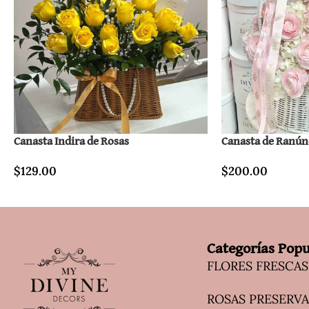
Canasta Indira de Rosas
Canasta de Ranún
$
129.00
$
200.00
Categorías Popu
FLORES FRESCAS
ROSAS PRESERV