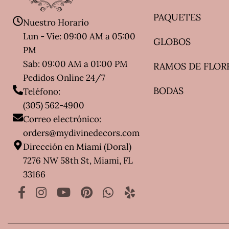
PAQUETES
Nuestro Horario
Lun - Vie: 09:00 AM a 05:00
GLOBOS
PM
Sab: 09:00 AM a 01:00 PM
RAMOS DE FLOR
Pedidos Online 24/7
BODAS
Teléfono:
(305) 562-4900
Correo electrónico:
orders@mydivinedecors.com
Dirección en Miami (Doral)
7276 NW 58th St, Miami, FL
33166