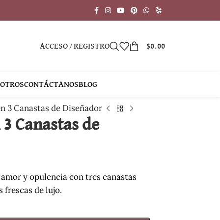
ACCESO / REGISTRO
$
0.00
SOTROS
CONTÁCTANOS
BLOG
en 3 Canastas de Diseñador
 3 Canastas de
 amor y opulencia con tres canastas
frescas de lujo.