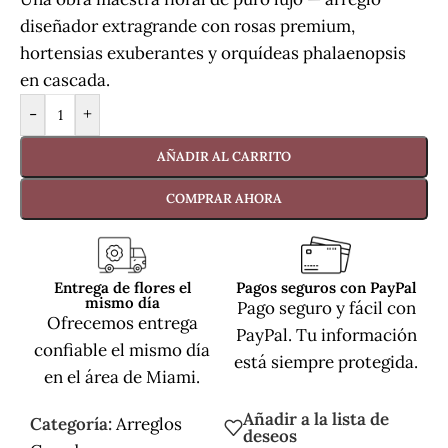
diseñador extragrande con rosas premium,
hortensias exuberantes y orquídeas phalaenopsis
en cascada.
-
+
AÑADIR AL CARRITO
COMPRAR AHORA
Entrega de flores el
Pagos seguros con PayPal
mismo día
Pago seguro y fácil con
Ofrecemos entrega
PayPal. Tu información
confiable el mismo día
está siempre protegida.
en el área de Miami.
Añadir a la lista de
Categoría:
Arreglos
deseos