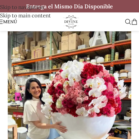
Entrega el Mismo Día Disponible
Skip to navigation
Skip to main content
MENÚ