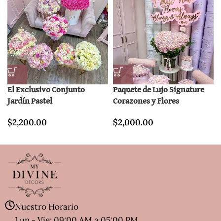
El Exclusivo Conjunto
Paquete de Lujo Signature
Jardín Pastel
Corazones y Flores
$
2,200.00
$
2,000.00
Nuestro Horario
Lun - Vie: 09:00 AM a 05:00 PM