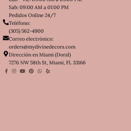
Sab: 09:00 AM a 01:00 PM
Pedidos Online 24/7
Teléfono:
(305) 562-4900
Correo electrónico:
orders@mydivinedecors.com
Dirección en Miami (Doral)
7276 NW 58th St, Miami, FL 33166