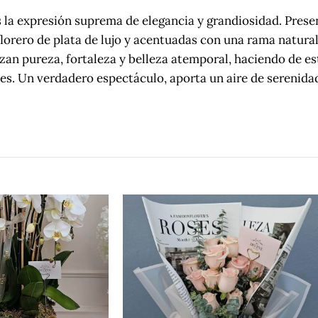
la expresión suprema de elegancia y grandiosidad. Prese
orero de plata de lujo y acentuadas con una rama natural
izan pureza, fortaleza y belleza atemporal, haciendo de e
bles. Un verdadero espectáculo, aporta un aire de serenida