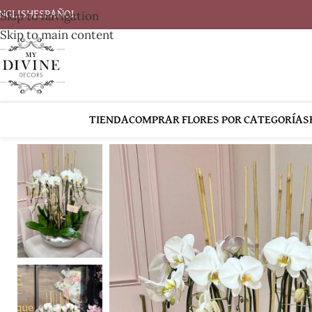
Skip to navigation
NGLISH
ESPAÑOL
Skip to main content
TIENDA
COMPRAR FLORES POR CATEGORÍAS