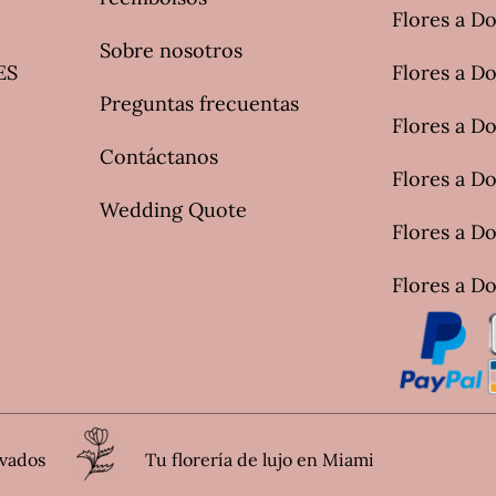
Flores a D
Sobre nosotros
ES
Flores a Do
Preguntas frecuentas
Flores a Do
Contáctanos
Flores a D
Wedding Quote
Flores a Do
Flores a Do
rvados
Tu florería de lujo en Miami