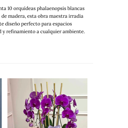
nta 10 orquídeas phalaenopsis blancas
 de madera, esta obra maestra irradia
ste diseño perfecto para espacios
d y refinamiento a cualquier ambiente.