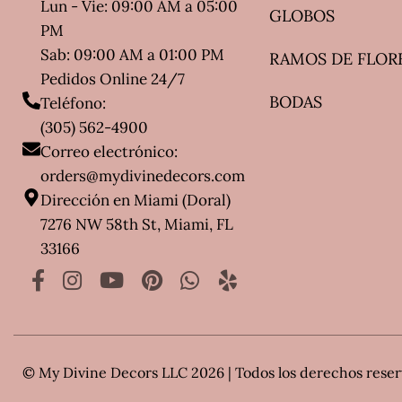
Lun - Vie: 09:00 AM a 05:00
GLOBOS
PM
Sab: 09:00 AM a 01:00 PM
RAMOS DE FLOR
Pedidos Online 24/7
BODAS
Teléfono:
(305) 562-4900
Correo electrónico:
orders@mydivinedecors.com
Dirección en Miami (Doral)
7276 NW 58th St, Miami, FL
33166
© My Divine Decors LLC 2026 | Todos los derechos rese