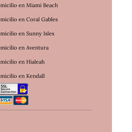
omicilio en Miami Beach
micilio en Coral Gables
micilio en Sunny Isles
omicilio en Aventura
micilio en Hialeah
micilio en Kendall