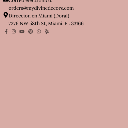
Correo electrónico:
orders@mydivinedecors.com
Dirección en Miami (Doral)
7276 NW 58th St, Miami, FL 33166