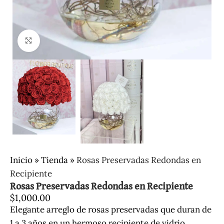
Clic para ampliar
Inicio
»
Tienda
»
Rosas Preservadas Redondas en
Recipiente
Rosas Preservadas Redondas en Recipiente
$
1,000.00
Elegante arreglo de rosas preservadas que duran de
1 a 3 años en un hermoso recipiente de vidrio