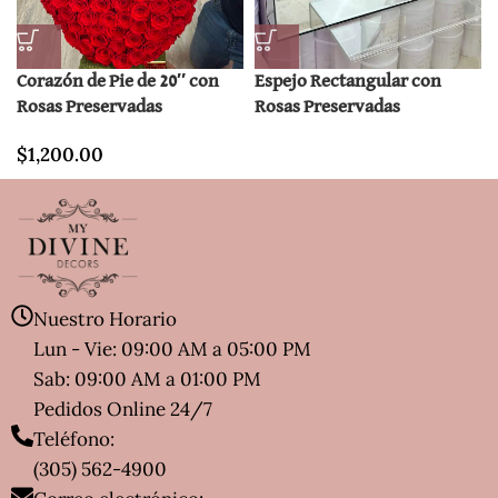
Corazón de Pie de 20″ con
Espejo Rectangular con
Rosas Preservadas
Rosas Preservadas
$
1,200.00
Nuestro Horario
Lun - Vie: 09:00 AM a 05:00 PM
Sab: 09:00 AM a 01:00 PM
Pedidos Online 24/7
Teléfono:
(305) 562-4900