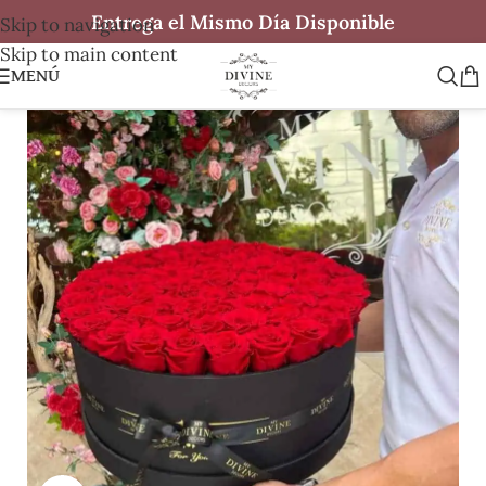
Entrega el Mismo Día Disponible
Skip to navigation
Skip to main content
MENÚ