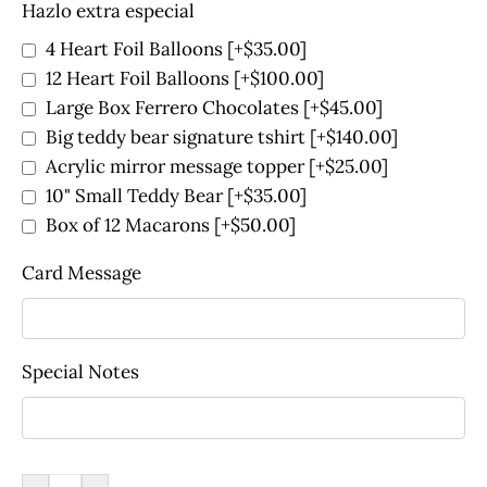
Hazlo extra especial
4 Heart Foil Balloons
[+$35.00]
12 Heart Foil Balloons
[+$100.00]
Large Box Ferrero Chocolates
[+$45.00]
Big teddy bear signature tshirt
[+$140.00]
Acrylic mirror message topper
[+$25.00]
10" Small Teddy Bear
[+$35.00]
Box of 12 Macarons
[+$50.00]
Card Message
Special Notes