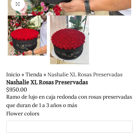
Clic para ampliar
Inicio
»
Tienda
»
Nashalie XL Rosas Preservadas
Nashalie XL Rosas Preservadas
$
950.00
Ramo de lujo en caja redonda con rosas preservadas
que duran de 1 a 3 años o más
Flower colors