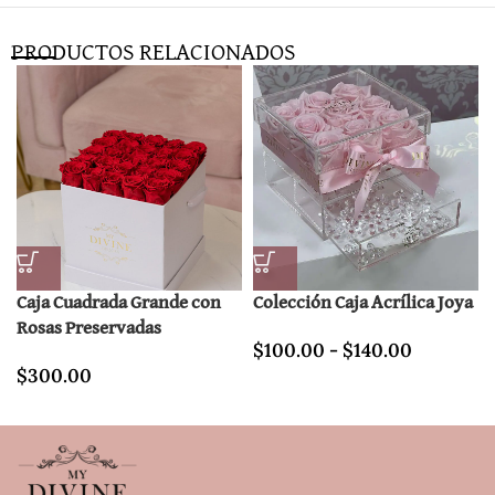
PRODUCTOS RELACIONADOS
Caja Cuadrada Grande con
Colección Caja Acrílica Joya
Rosas Preservadas
$
100.00
-
$
140.00
$
300.00