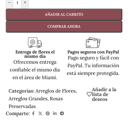
-
+
AÑADIR AL CARRITO
COMPRAR AHORA
Entrega de flores el
Pagos seguros con PayPal
mismo día
Pago seguro y fácil con
Ofrecemos entrega
PayPal. Tu información
confiable el mismo día
está siempre protegida.
en el área de Miami.
Añadir a la
Categorías:
Arreglos de Flores
,
lista de
Arreglos Grandes
,
Rosas
deseos
Preservadas
Comparte: