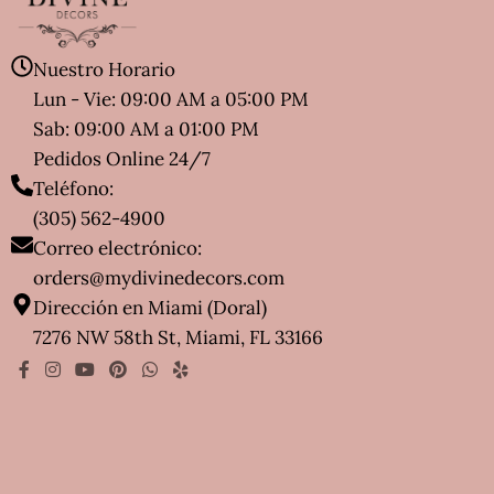
Nuestro Horario
Lun - Vie: 09:00 AM a 05:00 PM
Sab: 09:00 AM a 01:00 PM
Pedidos Online 24/7
Teléfono:
(305) 562-4900
Correo electrónico:
orders@mydivinedecors.com
Dirección en Miami (Doral)
7276 NW 58th St, Miami, FL 33166