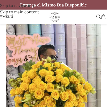
Entrega el Mismo Día Disponible
Skip to navigation
Skip to main content
MENÚ