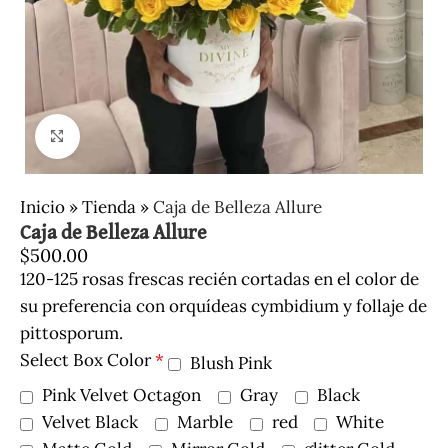
Clic para ampliar
Inicio
»
Tienda
»
Caja de Belleza Allure
Caja de Belleza Allure
$
500.00
120-125 rosas frescas recién cortadas en el color de
su preferencia con orquídeas cymbidium y follaje de
pittosporum.
Select Box Color
*
Blush Pink
Pink Velvet Octagon
Gray
Black
Velvet Black
Marble
red
White