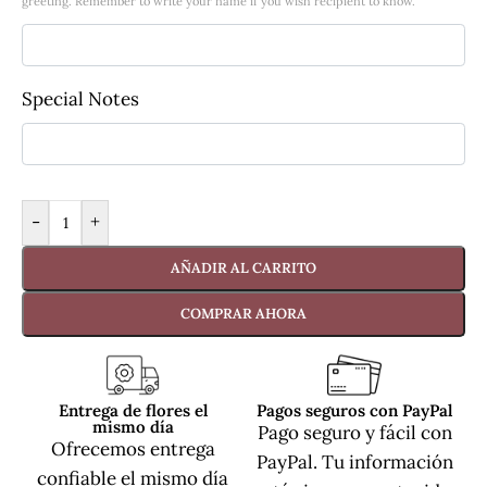
greeting. Remember to write your name if you wish recipient to know.
Special Notes
-
+
AÑADIR AL CARRITO
COMPRAR AHORA
Entrega de flores el
Pagos seguros con PayPal
mismo día
Pago seguro y fácil con
Ofrecemos entrega
PayPal. Tu información
confiable el mismo día