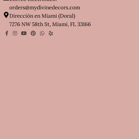
orders@mydivinedecors.com
Dirección en Miami (Doral)
7276 NW 58th St, Miami, FL 33166