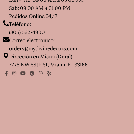
Lun - Vie: 09:00 AM a 05:00 PM
Sab: 09:00 AM a 01:00 PM
Pedidos Online 24/7
Teléfono:
(305) 562-4900
Correo electrónico:
orders@mydivinedecors.com
Dirección en Miami (Doral)
7276 NW 58th St, Miami, FL 33166