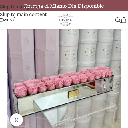
Entrega el Mismo Día Disponible
Skip to navigation
Skip to main content
MENÚ
Clic para ampliar