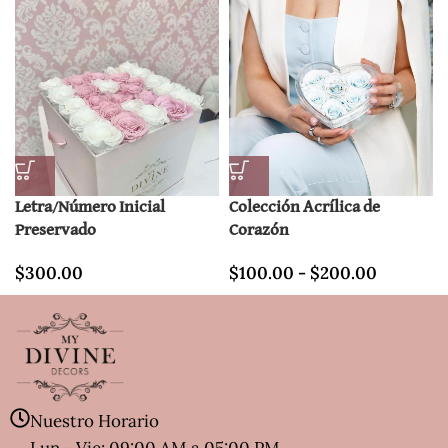
Letra/Número Inicial
Colección Acrílica de
Preservado
Corazón
$
300.00
$
100.00
-
$
200.00
Nuestro Horario