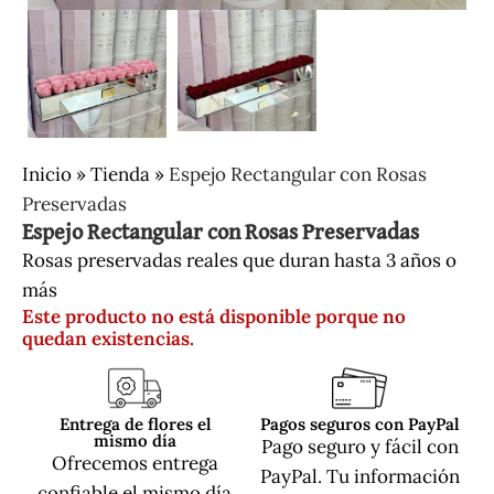
Inicio
»
Tienda
»
Espejo Rectangular con Rosas
Preservadas
Espejo Rectangular con Rosas Preservadas
Rosas preservadas reales que duran hasta 3 años o
más
Este producto no está disponible porque no
quedan existencias.
Entrega de flores el
Pagos seguros con PayPal
mismo día
Pago seguro y fácil con
Ofrecemos entrega
PayPal. Tu información
confiable el mismo día