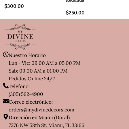
Redonda
$
300.00
$
250.00
Nuestro Horario
Lun - Vie: 09:00 AM a 05:00 PM
Sab: 09:00 AM a 01:00 PM
Pedidos Online 24/7
Teléfono:
(305) 562-4900
Correo electrónico:
orders@mydivinedecors.com
Dirección en Miami (Doral)
7276 NW 58th St, Miami, FL 33166