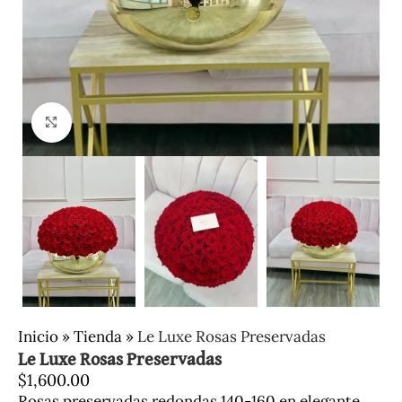
Clic para ampliar
Inicio
»
Tienda
»
Le Luxe Rosas Preservadas
Le Luxe Rosas Preservadas
$
1,600.00
Rosas preservadas redondas 140-160 en elegante