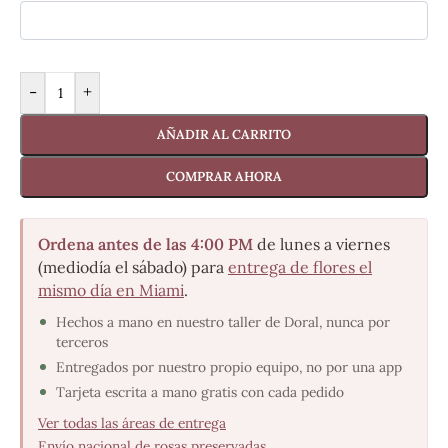
-
+
AÑADIR AL CARRITO
COMPRAR AHORA
Ordena antes de las 4:00 PM
de lunes a viernes
(mediodía el sábado) para
entrega de flores el
mismo día en Miami
.
Hechos a mano en nuestro taller de Doral, nunca por
terceros
Entregados por nuestro propio equipo, no por una app
Tarjeta escrita a mano gratis con cada pedido
Ver todas las áreas de entrega
·
Envío nacional de rosas preservadas